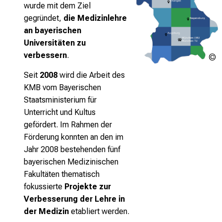
wurde mit dem Ziel
gegründet,
die Medizinlehre
an bayerischen
Universitäten zu
verbessern
.
Seit
2008
wird die Arbeit des
M
KMB vom
Bayerischen
d
Staatsministerium für
h
Unterricht und Kultus
gefördert. Im Rahmen der
Förderung konnten an den im
Jahr 2008 bestehenden fünf
bayerischen Medizinischen
Fakultäten thematisch
fokussierte
Projekte zur
Verbesserung der Lehre in
der Medizin
etabliert werden.